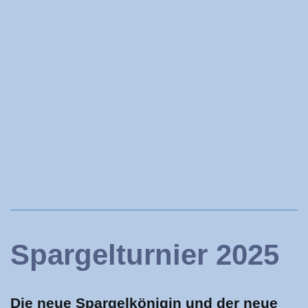
Spargelturnier 2025
Die neue Spargelkönigin und der neue