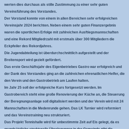
werten dies durchaus als stille Zustimmung zu einer sehr guten
Vereinsführung des Vorstandes.
Der Vorstand konnte von einem in allen Bereichen sehr erfolgreichen
Vereinsjahr 2024 berichten. Neben einem sehr guten Finanzergebnis
waren die sportlichen Erfolge mit zahlreichen Ausftiegsmannschaften
und eine Rekord Mitgliedrzahl mit erstmals über 300 Mitgliedern die
Eckpfeiler des Rekordjahres.
Die Jugendabteilung ist überdurchschnittlich aufgestellt und der
Breitensport wird gezielt gefördert.
Das erste Geschäftsjahr des Eigenbetriebes Gastro war erfolgreich und
der Dank des Vorstandes ging an die zahlreichen ehrenatlichen Helfer, die
den Verein und den Gastrobetrieb am Laufen halten.
Im Jahr 25 soll der erfolgreiche Kurs fortgesetzt werden. Im
Gastrobereich steht eine große Renovierung der Küche an, die Steuerung
der Beregnungsanlage soll digitalisiert werden und der Verein wird mit 24
Mannschaften in die Medenrunde gehen. Das LK Turnier wird reformiert
und das Vereinstraining neu strukturiert.
Das Projekt Tennishalle wird für unbestimmte Zeit auf Eis gelegt, da es
grundsätzliche strukturelle Überlegungen in der Gemeinde gibt die