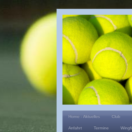
Home - Aktuelles
Club
Anfahrt
Termine
Wingf