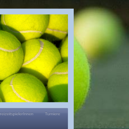
reizeitspielerInnen
Turniere